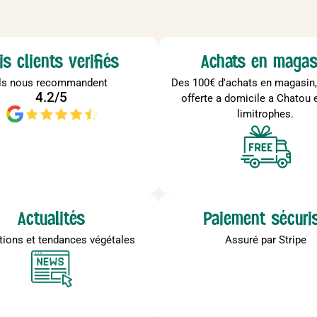
is clients verifiés
Achats en magas
Ils nous recommandent
Des 100€ d'achats en magasin, 
4.2/5
offerte a domicile a Chatou e
limitrophes.
Actualités
Paiement sécuri
ations et tendances végétales
Assuré par Stripe