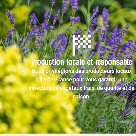
Production locale et responsable
Nous privilégions des producteurs locaux
d'Île-de-France pour vous garantir une
sélection de végétaux frais, de qualité et de
saison.