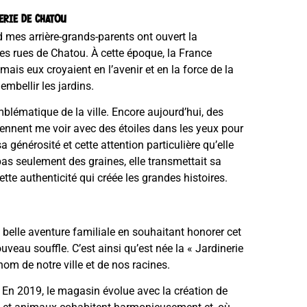
ERIE DE CHATOU
mes arrière-grands-parents ont ouvert la
es rues de Chatou. À cette époque, la France
mais eux croyaient en l’avenir et en la force de la
embellir les jardins.
blématique de la ville. Encore aujourd’hui, des
viennent me voir avec des étoiles dans les yeux pour
 générosité et cette attention particulière qu’elle
pas seulement des graines, elle transmettait sa
ette authenticité qui créée les grandes histoires.
te belle aventure familiale en souhaitant honorer cet
uveau souffle. C’est ainsi qu’est née la « Jardinerie
nom de notre ville et de nos racines.
là. En 2019, le magasin évolue avec la création de