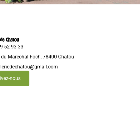
 de Chatou
39 52 93 33
. du Maréchal Foch, 78400 Chatou
leriedechatou@gmail.com
ivez-nous