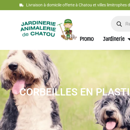
Livraison à domicile offerte à Chatou et villes limitrophes
Promo
Jardinerie
CORBEILLES EN PLAST