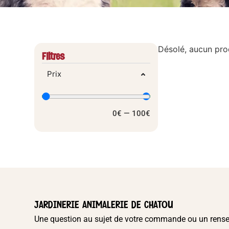
Désolé, aucun pro
Filtres
Prix
0
€
—
100
€
JARDINERIE ANIMALERIE DE CHATOU
Une question au sujet de votre commande ou un rens