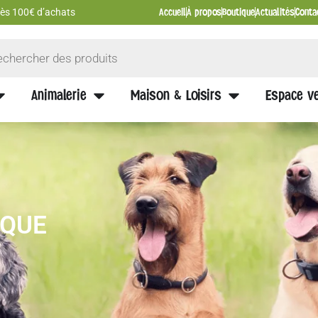
Accueil
À propos
Boutique
Actualités
Conta
 dès 100€ d’achats
Animalerie
Maison & Loisirs
Espace ve
IQUE