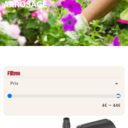
ARROSAGE
Filtres
Prix
4
€
—
44
€