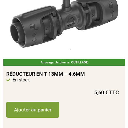
Arrosage
,
Jardinerie
,
OUTILLAGE
RÉDUCTEUR EN T 13MM – 4.6MM
En stock
5,60
€
TTC
Ajouter au panier