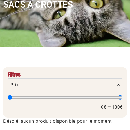
SACS À CROTTES
Filtres
Prix
0
€
—
100
€
Désolé, aucun produit disponible pour le moment