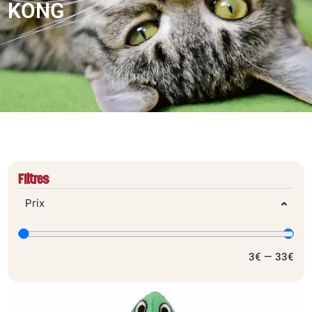
KONG
Filtres
Prix
3
€
—
33
€