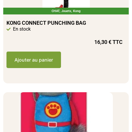
CHAT
,
Jouets
,
Kong
KONG CONNECT PUNCHING BAG
En stock
16,30
€
TTC
Ajouter au panier