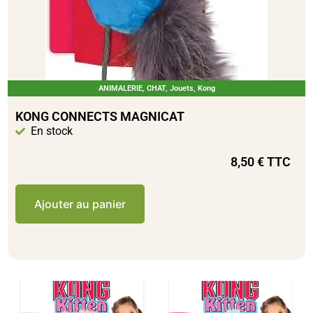
ANIMALERIE
,
CHAT
,
Jouets
,
Kong
KONG CONNECTS MAGNICAT
En stock
8,50
€
TTC
Ajouter au panier