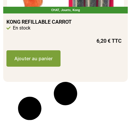
CHAT
,
Jouets
,
Kong
KONG REFILLABLE CARROT
En stock
6,20
€
TTC
Ajouter au panier