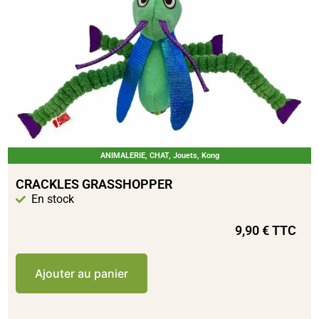
ANIMALERIE
,
CHAT
,
Jouets
,
Kong
CRACKLES GRASSHOPPER
En stock
9,90
€
TTC
Ajouter au panier