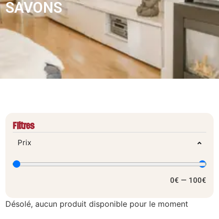
SAVONS
Filtres
Prix
0
€
—
100
€
Désolé, aucun produit disponible pour le moment