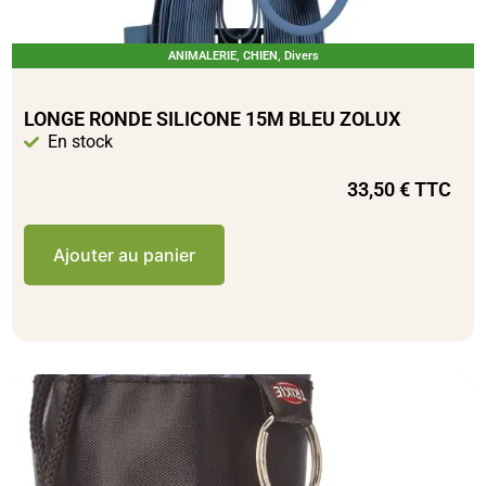
ANIMALERIE
,
CHIEN
,
Divers
LONGE RONDE SILICONE 15M BLEU ZOLUX
En stock
33,50
€
TTC
Ajouter au panier