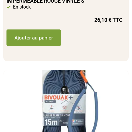
IMPERMÉABLE ROUGE VINYLE S
En stock
26,10
€
TTC
Ajouter au panier