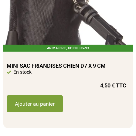
ANIMALERIE
,
CHIEN
,
Divers
MINI SAC FRIANDISES CHIEN D7 X 9 CM
En stock
4,50
€
TTC
Ajouter au panier