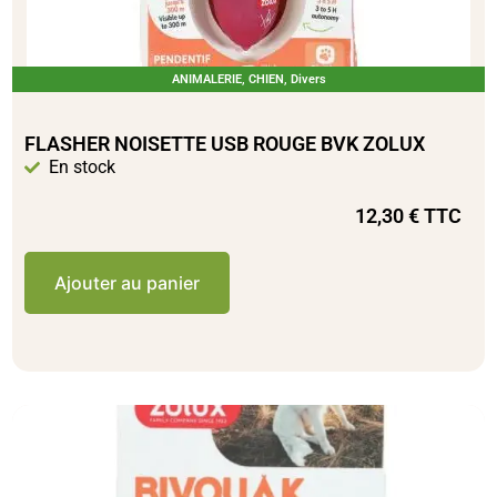
ANIMALERIE
,
CHIEN
,
Divers
FLASHER NOISETTE USB ROUGE BVK ZOLUX
En stock
12,30
€
TTC
Ajouter au panier