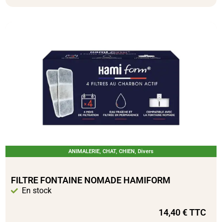
ANIMALERIE
,
CHAT
,
CHIEN
,
Divers
FILTRE FONTAINE NOMADE HAMIFORM
En stock
14,40
€
TTC