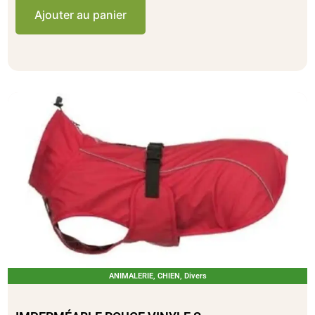
Ajouter au panier
ANIMALERIE
,
CHIEN
,
Divers