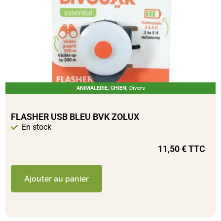
ANIMALERIE
,
CHIEN
,
Divers
FLASHER USB BLEU BVK ZOLUX
En stock
11,50
€
TTC
Ajouter au panier