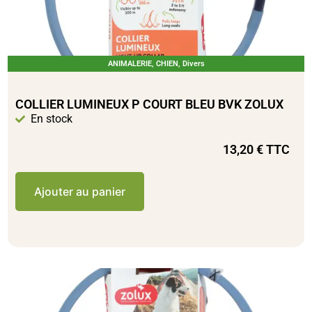
ANIMALERIE
,
CHIEN
,
Divers
COLLIER LUMINEUX P COURT BLEU BVK ZOLUX
En stock
13,20
€
TTC
Ajouter au panier