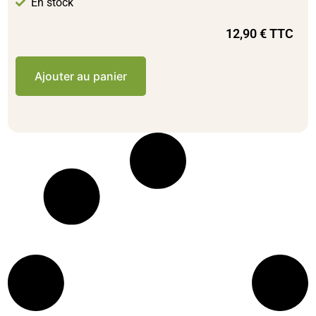
En stock
12,90
€
TTC
Ajouter au panier