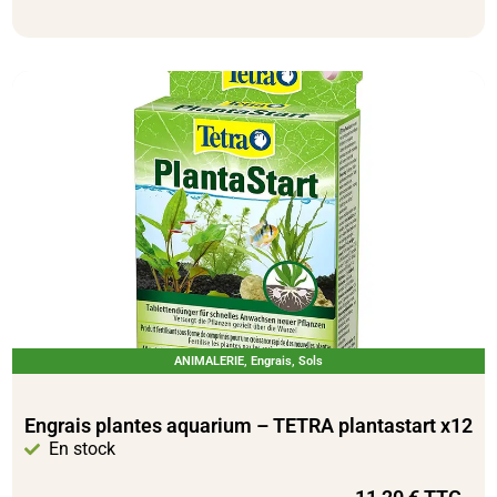
ANIMALERIE
,
Engrais
,
Sols
Engrais plantes aquarium – TETRA plantastart x12
En stock