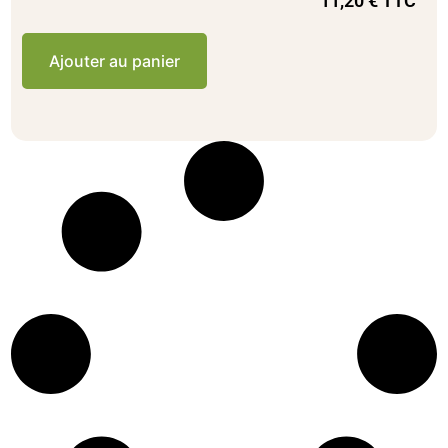
11,20
€
TTC
Ajouter au panier