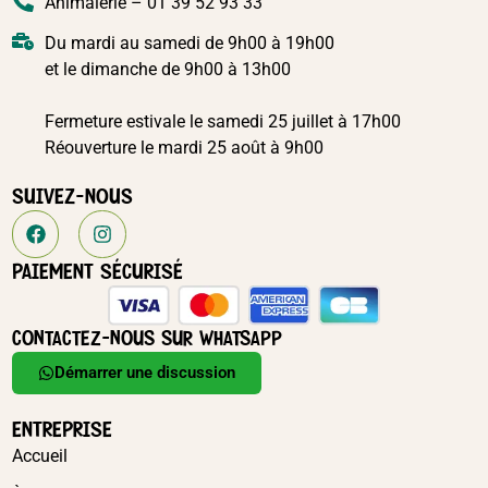
Animalerie – 01 39 52 93 33
Du mardi au samedi de 9h00 à 19h00
et le dimanche de 9h00 à 13h00
Fermeture estivale le samedi 25 juillet à 17h00
Réouverture le mardi 25 août à 9h00
SUIVEZ-NOUS
PAIEMENT SÉCURISÉ
CONTACTEZ-NOUS SUR WHATSAPP
Démarrer une discussion
ENTREPRISE
Accueil