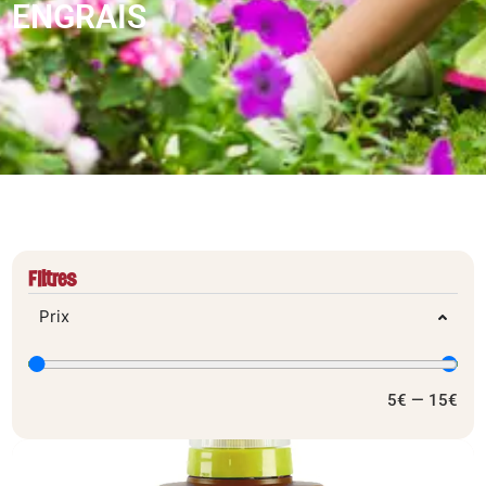
ENGRAIS
Filtres
Prix
5
€
—
15
€