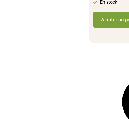
En stock
Ajouter au p