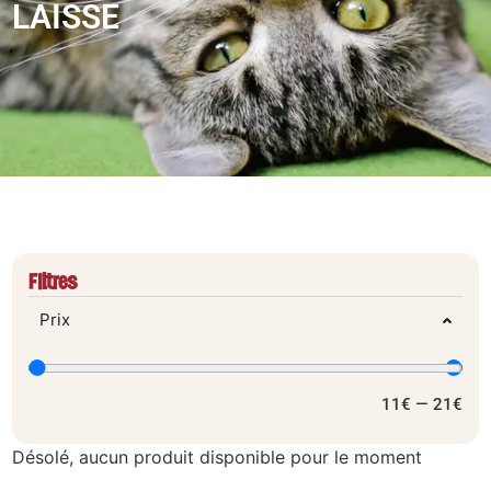
LAISSE
Filtres
Prix
11
€
—
21
€
Désolé, aucun produit disponible pour le moment