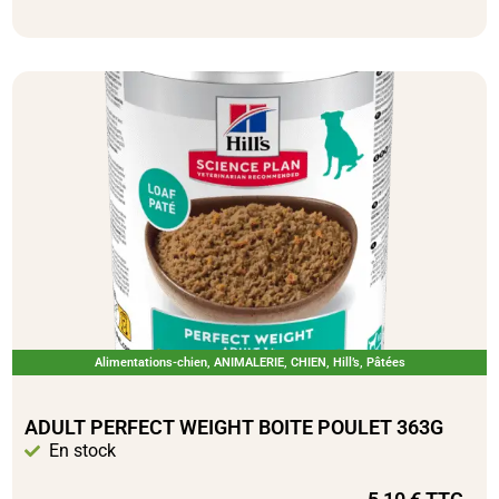
Alimentations-chien
,
ANIMALERIE
,
CHIEN
,
Hill’s
,
Pâtées
ADULT PERFECT WEIGHT BOITE POULET 363G
En stock