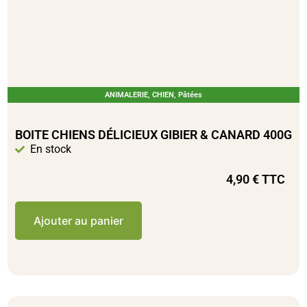
ANIMALERIE
,
CHIEN
,
Pâtées
BOITE CHIENS DÉLICIEUX GIBIER & CANARD 400G
En stock
4,90
€
TTC
Ajouter au panier