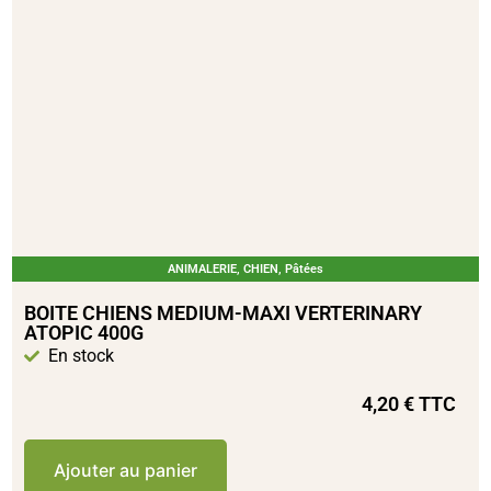
ANIMALERIE
,
CHIEN
,
Pâtées
BOITE CHIENS MEDIUM-MAXI VERTERINARY
ATOPIC 400G
En stock
4,20
€
TTC
Ajouter au panier