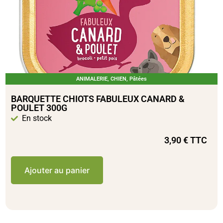
ANIMALERIE
,
CHIEN
,
Pâtées
BARQUETTE CHIOTS FABULEUX CANARD &
POULET 300G
En stock
3,90
€
TTC
Ajouter au panier