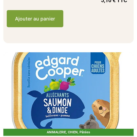
5,10
€
TTC
Ajouter au panier
ANIMALERIE
,
CHIEN
,
Pâtées