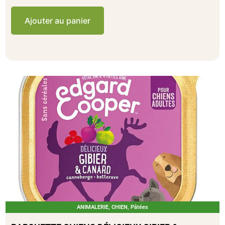
Ajouter au panier
ANIMALERIE
,
CHIEN
,
Pâtées