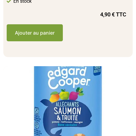
En stock
4,90
€
TTC
Ajouter au panier