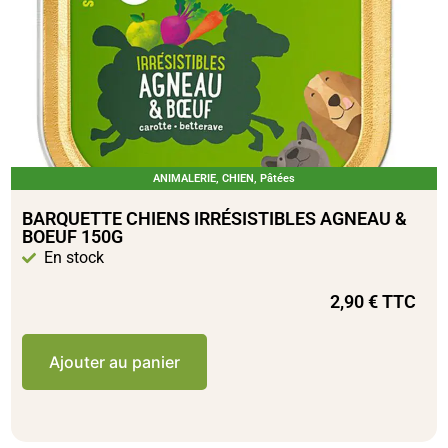
ANIMALERIE
,
CHIEN
,
Pâtées
BARQUETTE CHIENS IRRÉSISTIBLES AGNEAU &
BOEUF 150G
En stock
2,90
€
TTC
Ajouter au panier