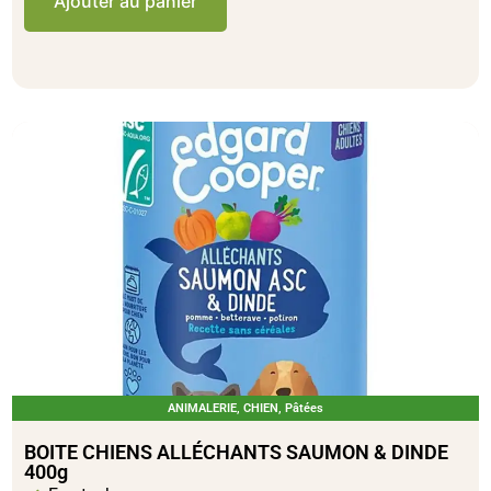
Ajouter au panier
ANIMALERIE
,
CHIEN
,
Pâtées
BOITE CHIENS ALLÉCHANTS SAUMON & DINDE
400g