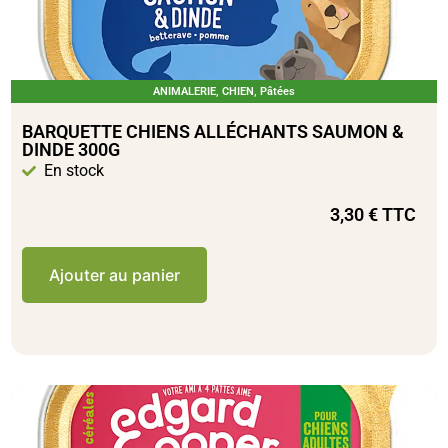
ANIMALERIE
,
CHIEN
,
Pâtées
BARQUETTE CHIENS ALLÉCHANTS SAUMON &
DINDE 300G
En stock
3,30
€
TTC
Ajouter au panier