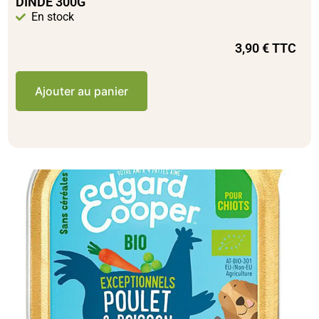
DINDE 300G
En stock
3,90
€
TTC
Ajouter au panier