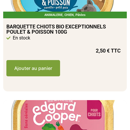
ANIMALERIE
,
CHIEN
,
Pâtées
BARQUETTE CHIOTS BIO EXCEPTIONNELS
POULET & POISSON 100G
En stock
2,50
€
TTC
Ajouter au panier