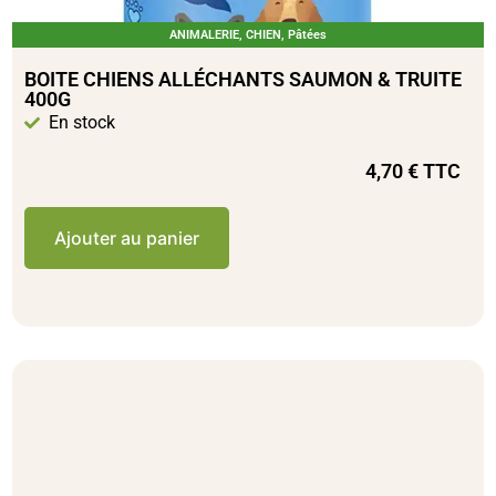
ANIMALERIE
,
CHIEN
,
Pâtées
BOITE CHIENS ALLÉCHANTS SAUMON & TRUITE
400G
En stock
4,70
€
TTC
Ajouter au panier