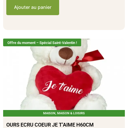
Ajouter au panier
Offre du moment – Spécial Saint-Valentin !
MAISON
,
MAISON & LOISIRS
OURS ECRU COEUR JE T’AIME H60CM