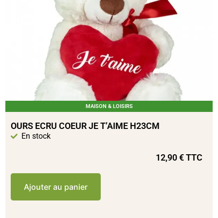
MAISON & LOISIRS
OURS ECRU COEUR JE T’AIME H23CM
En stock
12,90
€
TTC
Ajouter au panier