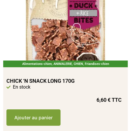
Alimentations-chien
,
ANIMALERIE
,
CHIEN
,
Friandises-chien
CHICK ‘N SNACK LONG 170G
En stock
6,60
€
TTC
Ajouter au panier