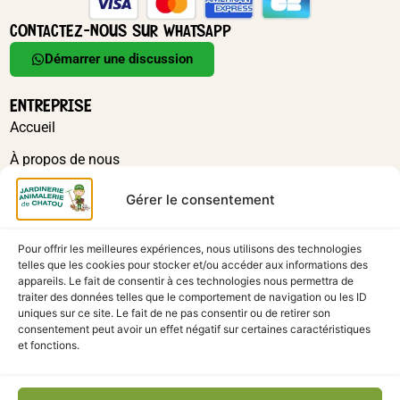
Gérer le consentement
Pour offrir les meilleures expériences, nous utilisons des technologies
telles que les cookies pour stocker et/ou accéder aux informations des
appareils. Le fait de consentir à ces technologies nous permettra de
traiter des données telles que le comportement de navigation ou les ID
uniques sur ce site. Le fait de ne pas consentir ou de retirer son
Alimentations-chien
,
ANIMALERIE
,
CHIEN
,
Friandises-chien
consentement peut avoir un effet négatif sur certaines caractéristiques
et fonctions.
HAPKI MORCEAUX D’AGEAU ET RIZ 85G
En stock