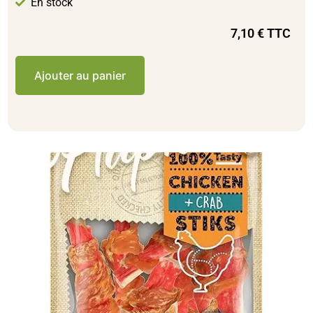
En stock
7,10
€
TTC
Ajouter au panier