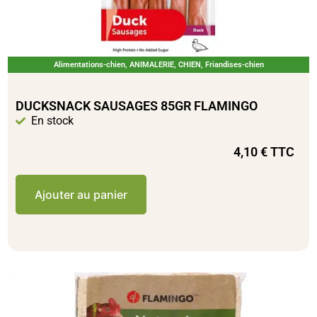
Alimentations-chien
,
ANIMALERIE
,
CHIEN
,
Friandises-chien
DUCKSNACK SAUSAGES 85GR FLAMINGO
En stock
4,10
€
TTC
Ajouter au panier