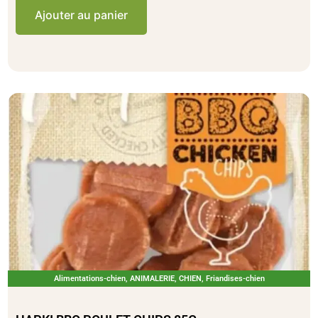
Ajouter au panier
Alimentations-chien
,
ANIMALERIE
,
CHIEN
,
Friandises-chien