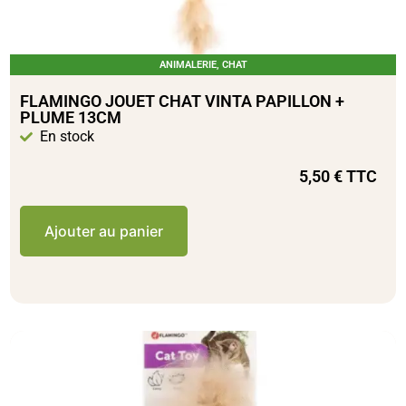
ANIMALERIE
,
CHAT
FLAMINGO JOUET CHAT VINTA PAPILLON +
PLUME 13CM
En stock
5,50
€
TTC
Ajouter au panier