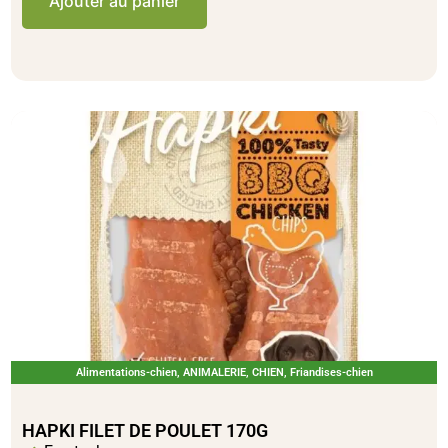
Ajouter au panier
Alimentations-chien
,
ANIMALERIE
,
CHIEN
,
Friandises-chien
HAPKI FILET DE POULET 170G