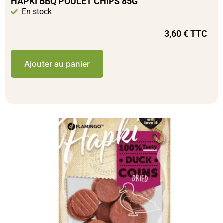
HAPKI BBQ POULET CHIPS 85G
En stock
3,60
€
TTC
Ajouter au panier