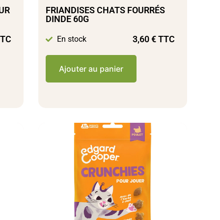
EUR
FRIANDISES CHATS FOURRÉS
DINDE 60G
TC
3,60
€
TTC
En stock
Ajouter au panier