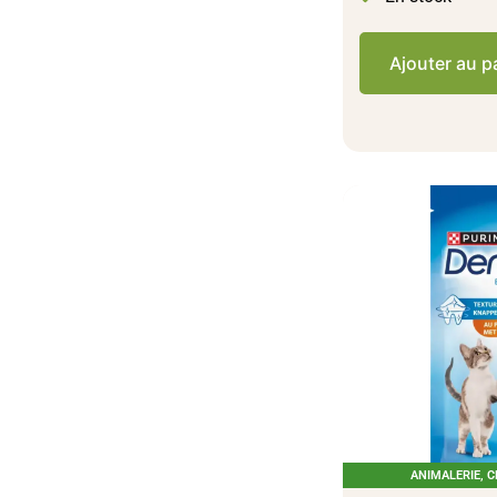
Ajouter au p
ANIMALERIE
,
C