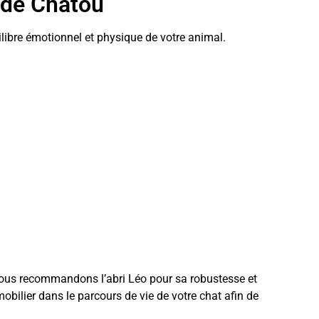
e de Chatou
uilibre émotionnel et physique de votre animal.
 Nous recommandons l’abri Léo pour sa robustesse et
obilier dans le parcours de vie de votre chat afin de