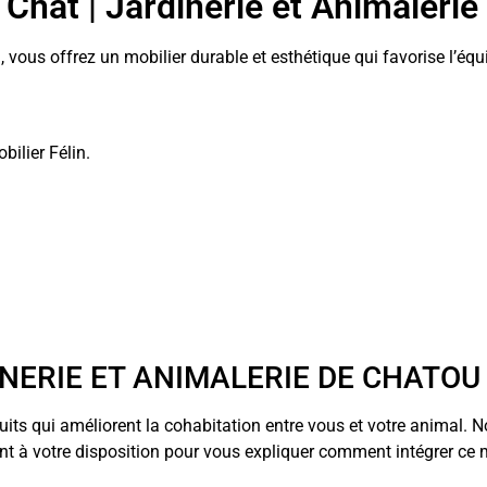
r Chat | Jardinerie et Animaleri
, vous offrez un mobilier durable et esthétique qui favorise l’éq
bilier Félin.
INERIE ET ANIMALERIE DE CHATOU
uits qui améliorent la cohabitation entre vous et votre animal.
nt à votre disposition pour vous expliquer comment intégrer ce m