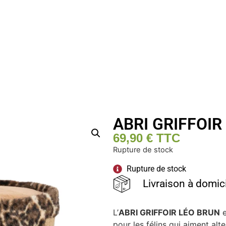
ABRI GRIFFOIR
69,90
€
TTC
Rupture de stock
Rupture de stock
Livraison à domic
L’
ABRI GRIFFOIR LÉO BRUN
e
pour les félins qui aiment alt