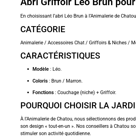
Abri Griffoir Léo Brun pou
En choisissant l’abri Léo Brun à l’Animalerie de Chatou
CATÉGORIE
Animalerie / Accessoires Chat / Griffoirs & Niches / Mo
CARACTÉRISTIQUES
Modèle
: Léo.
Coloris
: Brun / Marron.
Fonctions
: Couchage (niche) + Griffoir.
POURQUOI CHOISIR LA JARD
À l’Animalerie de Chatou, nous sélectionnons des prod
son design « tout-en-un ». Nos conseillers à Chatou so
stimuler son activité quotidienne.