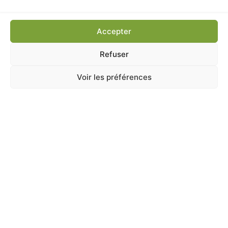
Ajouter au panier
Accepter
Refuser
Voir les préférences
A Catégoriser