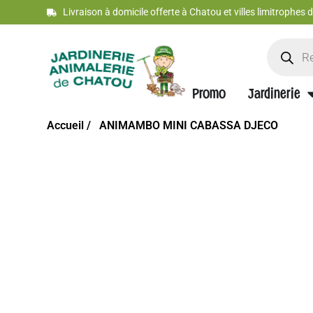
Livraison à domicile offerte à Chatou et villes limitrophes
Promo
Jardinerie
Accueil /
ANIMAMBO MINI CABASSA DJECO