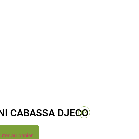
NI CABASSA DJECO
uter au panier