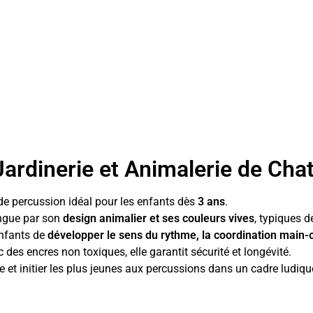
ardinerie et Animalerie de Cha
de percussion idéal pour les enfants dès
3 ans
.
tingue par son
design animalier et ses couleurs vives
, typiques d
enfants de
développer le sens du rythme, la coordination main-œi
 des encres non toxiques, elle garantit sécurité et longévité.
e et initier les plus jeunes aux percussions dans un cadre ludique