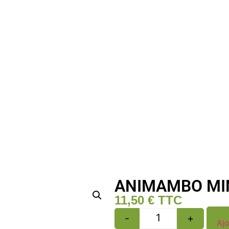
ANIMAMBO MI
11,50
€
TTC
-
+
Ajo