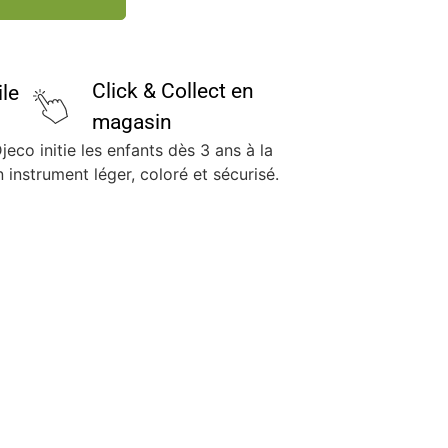
Click & Collect en
ile
magasin
co initie les enfants dès 3 ans à la
instrument léger, coloré et sécurisé.