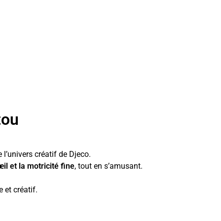
tou
e l’univers créatif de Djeco.
l et la motricité fine
, tout en s’amusant.
 et créatif.