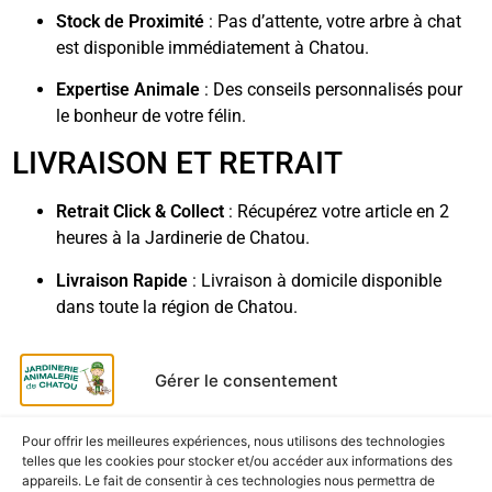
Stock de Proximité
: Pas d’attente, votre arbre à chat
est disponible immédiatement à Chatou.
Expertise Animale
: Des conseils personnalisés pour
le bonheur de votre félin.
LIVRAISON ET RETRAIT
Retrait Click & Collect
: Récupérez votre article en 2
heures à la Jardinerie de Chatou.
Livraison Rapide
: Livraison à domicile disponible
dans toute la région de Chatou.
Parking Gratuit
: Accès facile pour charger votre
véhicule sans effort.
Gérer le consentement
Pour offrir les meilleures expériences, nous utilisons des technologies
telles que les cookies pour stocker et/ou accéder aux informations des
appareils. Le fait de consentir à ces technologies nous permettra de