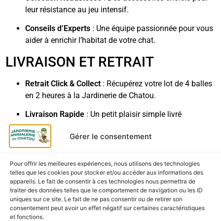
leur résistance au jeu intensif.
Conseils d’Experts
: Une équipe passionnée pour vous
aider à enrichir l’habitat de votre chat.
LIVRAISON ET RETRAIT
Retrait Click & Collect
: Récupérez votre lot de 4 balles
en 2 heures à la Jardinerie de Chatou.
Livraison Rapide
: Un petit plaisir simple livré
directement chez vous pour une surprise immédiate.
Gérer le consentement
Pour offrir les meilleures expériences, nous utilisons des technologies
telles que les cookies pour stocker et/ou accéder aux informations des
CES PRODUITS POURRAIENT
appareils. Le fait de consentir à ces technologies nous permettra de
VOUS INTÉRESSER
traiter des données telles que le comportement de navigation ou les ID
uniques sur ce site. Le fait de ne pas consentir ou de retirer son
consentement peut avoir un effet négatif sur certaines caractéristiques
et fonctions.