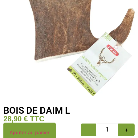
BOIS DE DAIM L
28,90
€
TTC
-
+
Ajouter au panier