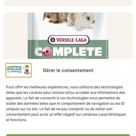
Gérer le consentement
Pour offrir les meilleures expériences, nous utilisons des technologies
A Catégoriser
telles que les cookies pour stocker et/ou accéder aux informations des
appareils. Le fait de consentir à ces technologies nous permettra de
CUNI COMPLETE JUNIOR 1.75KG
traiter des données telles que le comportement de navigation ou les ID
uniques sur ce site. Le fait de ne pas consentir ou de retirer son
En stock
consentement peut avoir un effet négatif sur certaines caractéristiques
et fonctions.
12,90
€
TTC