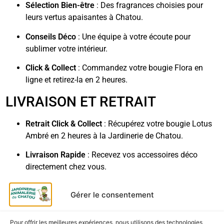
Sélection Bien-être
: Des fragrances choisies pour
leurs vertus apaisantes à Chatou.
Conseils Déco
: Une équipe à votre écoute pour
sublimer votre intérieur.
Click & Collect
: Commandez votre bougie Flora en
ligne et retirez-la en 2 heures.
LIVRAISON ET RETRAIT
Retrait Click & Collect
: Récupérez votre bougie Lotus
Ambré en 2 heures à la Jardinerie de Chatou.
Livraison Rapide
: Recevez vos accessoires déco
directement chez vous.
Parking Gratuit
: Accès simplifié pour vos achats
Gérer le consentement
détente au centre de Chatou.
Pour offrir les meilleures expériences, nous utilisons des technologies