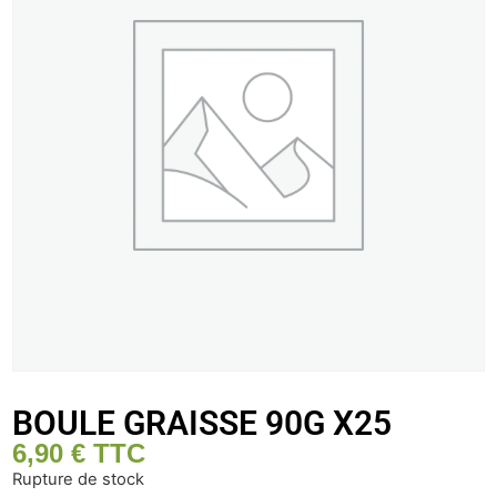
BOULE GRAISSE 90G X25
6,90
€
TTC
Rupture de stock