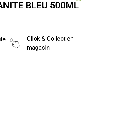
ANITE BLEU 500ML
Click & Collect en
ile
magasin