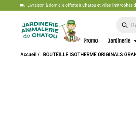
Livraison à domicile offerte à Chatou et villes limitrophes
Promo
Jardinerie
Accueil /
BOUTEILLE ISOTHERME ORIGINALS GRAN