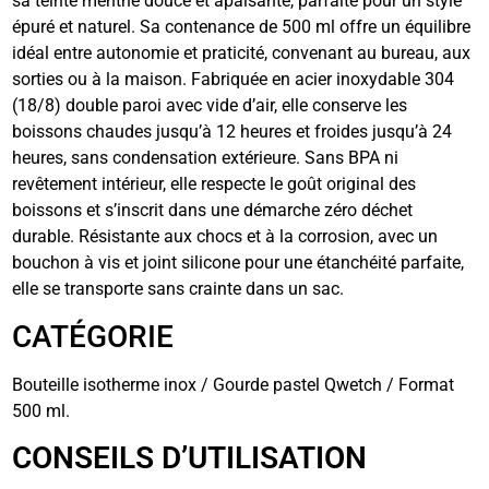
sa teinte menthe douce et apaisante, parfaite pour un style
épuré et naturel. Sa contenance de 500 ml offre un équilibre
idéal entre autonomie et praticité, convenant au bureau, aux
sorties ou à la maison.
Fabriquée
en acier inoxydable 304
(18/8) double paroi avec vide d’air, elle conserve les
boissons chaudes jusqu’à 12 heures et froides jusqu’à 24
heures, sans condensation extérieure. Sans BPA ni
revêtement intérieur, elle respecte le goût original des
boissons et s’inscrit dans une démarche zéro déchet
durable.
Résistante
aux chocs et à la corrosion, avec un
bouchon à vis et joint silicone pour une étanchéité parfaite,
elle se transporte sans crainte dans un sac.
CATÉGORIE
Bouteille isotherme inox / Gourde pastel Qwetch / Format
500 ml.
CONSEILS D’UTILISATION