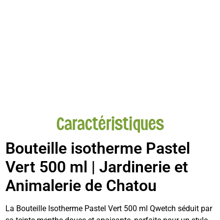
Caractéristiques
Bouteille isotherme Pastel
Vert 500 ml | Jardinerie et
Animalerie de Chatou
La Bouteille Isotherme Pastel Vert 500 ml Qwetch séduit par