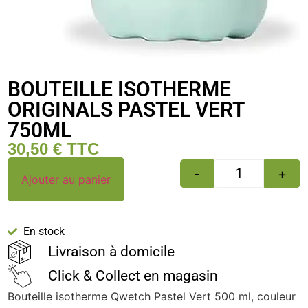
BOUTEILLE ISOTHERME
ORIGINALS PASTEL VERT
750ML
30,50
€
TTC
-
+
Ajouter au panier
En stock
Livraison à domicile
Click & Collect en magasin
Bouteille isotherme Qwetch Pastel Vert 500 ml, couleur