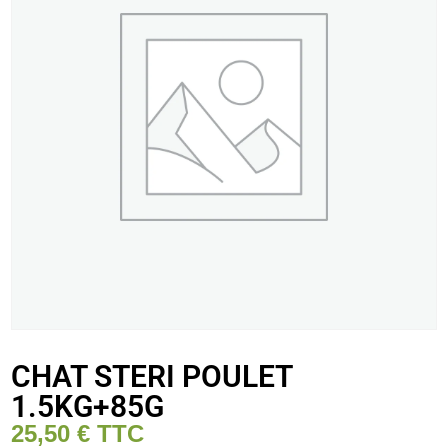
CHAT STERI POULET
1.5KG+85G
25,50
€
TTC