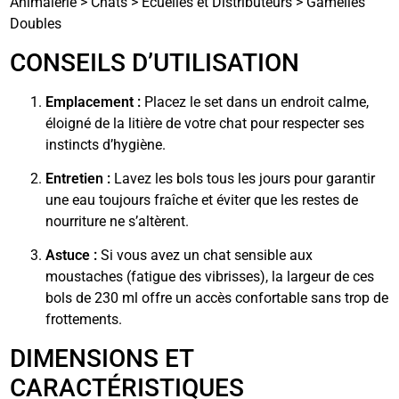
Animalerie > Chats > Écuelles et Distributeurs > Gamelles
Doubles
CONSEILS D’UTILISATION
Emplacement :
Placez le set dans un endroit calme,
éloigné de la litière de votre chat pour respecter ses
instincts d’hygiène.
Entretien :
Lavez les bols tous les jours pour garantir
une eau toujours fraîche et éviter que les restes de
nourriture ne s’altèrent.
Astuce :
Si vous avez un chat sensible aux
moustaches (fatigue des vibrisses), la largeur de ces
bols de 230 ml offre un accès confortable sans trop de
frottements.
DIMENSIONS ET
CARACTÉRISTIQUES