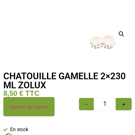
CHATOUILLE GAMELLE 2×230
ML ZOLUX
8,50
€
TTC
-
+
Ajouter au panier
En stock