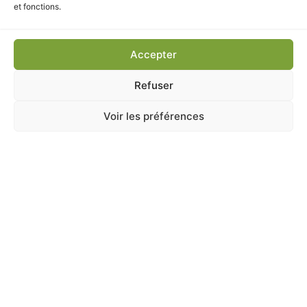
3,90
€
TTC
et fonctions.
Ajouter au panier
Accepter
Refuser
Voir les préférences
A Catégoriser