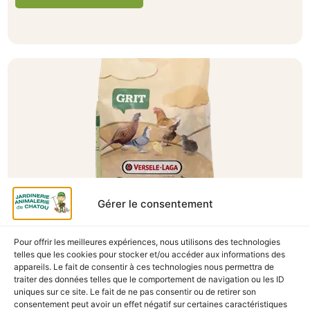
Gérer le consentement
A Catégoriser
Pour offrir les meilleures expériences, nous utilisons des technologies
telles que les cookies pour stocker et/ou accéder aux informations des
GRIT VOLAILLES COUNTRY’S BEST 2.5KG
appareils. Le fait de consentir à ces technologies nous permettra de
traiter des données telles que le comportement de navigation ou les ID
En stock
uniques sur ce site. Le fait de ne pas consentir ou de retirer son
consentement peut avoir un effet négatif sur certaines caractéristiques