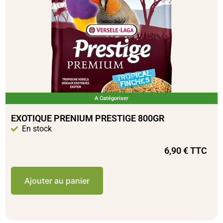
A Catégoriser
EXOTIQUE PRENIUM PRESTIGE 800GR
En stock
6,90
€
TTC
Ajouter au panier