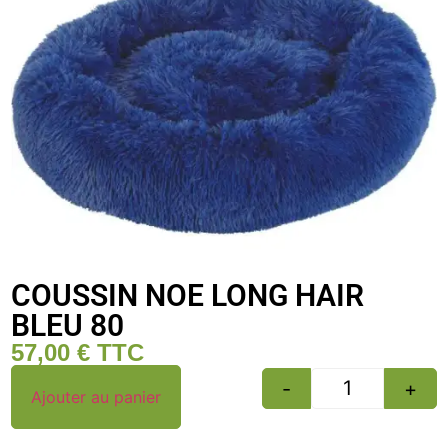
COUSSIN NOE LONG HAIR
BLEU 80
57,00
€
TTC
-
+
Ajouter au panier