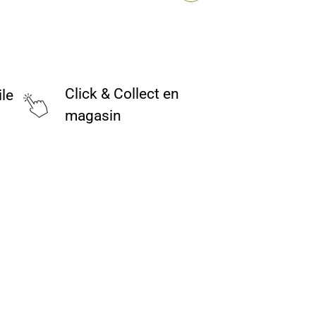
Click & Collect en
ile
magasin