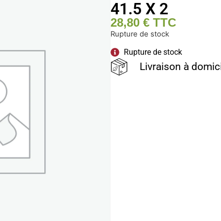
41.5 X 2
28,80
€
TTC
Rupture de stock
Rupture de stock
Livraison à domic