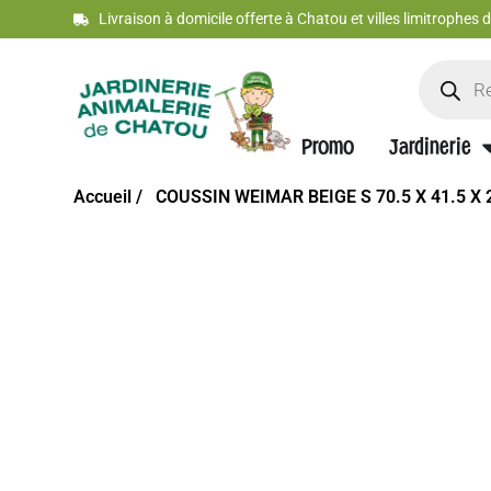
Livraison à domicile offerte à Chatou et villes limitrophes
Promo
Jardinerie
Accueil /
COUSSIN WEIMAR BEIGE S 70.5 X 41.5 X 