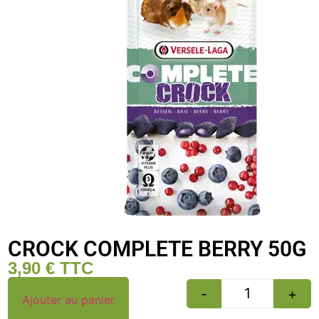
CROCK COMPLETE BERRY 50G
3,90
€
TTC
-
+
Ajouter au panier