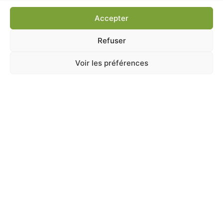
Ajouter au panier
Accepter
Refuser
Voir les préférences
A Catégoriser
FOIN BETTRAVE ROUGE TOMATE 500G