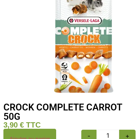
CROCK COMPLETE CARROT
50G
3,90
€
TTC
-
+
Ajouter au panier