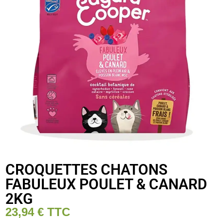
CROQUETTES CHATONS
FABULEUX POULET & CANARD
2KG
23,94
€
TTC