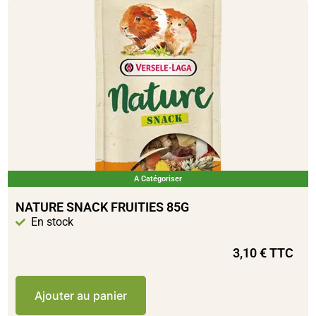
A Catégoriser
NATURE SNACK FRUITIES 85G
En stock
3,10
€
TTC
Ajouter au panier