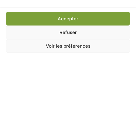
Ajouter au panier
Accepter
Refuser
Voir les préférences
A Catégoriser