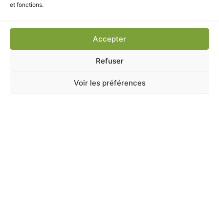
7,40
€
TTC
et fonctions.
Ajouter au panier
Accepter
Refuser
Voir les préférences
A Catégoriser