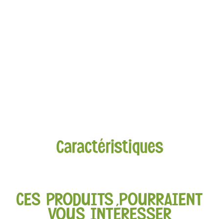
Caractéristiques
CES PRODUITS POURRAIENT
VOUS INTÉRESSER