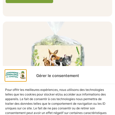
Gérer le consentement
A Catégoriser
Pour offrir les meilleures expériences, nous utilisons des technologies
telles que les cookies pour stocker et/ou accéder aux informations des
FOIN CAROTTES ET POTIRONS 500G
appareils. Le fait de consentir à ces technologies nous permettra de
traiter des données telles que le comportement de navigation ou les ID
En stock
uniques sur ce site. Le fait de ne pas consentir ou de retirer son
consentement peut avoir un effet négatif sur certaines caractéristiques