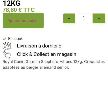
12KG
78,80
€
TTC
-
+
Ajouter au panier
En stock
Livraison à domicile
Click & Collect en magasin
Royal Canin German Shepherd +5 ans 12kg. Croquettes
adaptées au berger allemand senior.