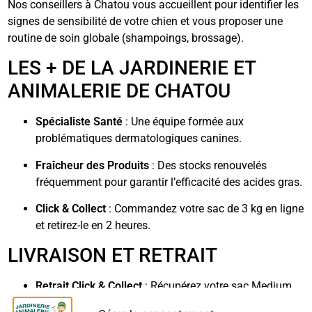
Nos conseillers à Chatou vous accueillent pour identifier les
signes de sensibilité de votre chien et vous proposer une
routine de soin globale (shampoings, brossage).
LES + DE LA JARDINERIE ET
ANIMALERIE DE CHATOU
Spécialiste Santé
: Une équipe formée aux
problématiques dermatologiques canines.
Fraîcheur des Produits
: Des stocks renouvelés
fréquemment pour garantir l’efficacité des acides gras.
Click & Collect
: Commandez votre sac de 3 kg en ligne
et retirez-le en 2 heures.
LIVRAISON ET RETRAIT
Retrait Click & Collect
: Récupérez votre sac Medium
Dermacomfort en 2 heures à la Jardinerie de Chatou.