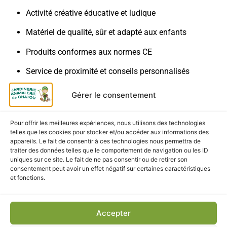
Activité créative éducative et ludique
Matériel de qualité, sûr et adapté aux enfants
Produits conformes aux normes CE
Service de proximité et conseils personnalisés
Livraison & retrait
Gérer le consentement
Retrait gratuit
en magasin à la Jardinerie et
Pour offrir les meilleures expériences, nous utilisons des technologies
Animalerie de Chatou
telles que les cookies pour stocker et/ou accéder aux informations des
appareils. Le fait de consentir à ces technologies nous permettra de
Livraison rapide
partout en France métropolitaine
traiter des données telles que le comportement de navigation ou les ID
uniques sur ce site. Le fait de ne pas consentir ou de retirer son
Emballage soigné
pour garantir un produit en parfait
consentement peut avoir un effet négatif sur certaines caractéristiques
et fonctions.
état
Accepter