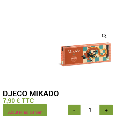
DJECO MIKADO
7,90
€
TTC
-
+
Ajouter au panier