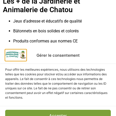
Les + de la Jardinerie et
Animalerie de Chatou
Jeux d’adresse et éducatifs de qualité
Bâtonnets en bois solides et colorés
Produits conformes aux normes CE
Service de proximité et conseils personnalisés
Gérer le consentement
Livraison & retrait
Pour offrir les meilleures expériences, nous utilisons des technologies
Retrait gratuit
en magasin à la Jardinerie et
telles que les cookies pour stocker et/ou accéder aux informations des
appareils. Le fait de consentir à ces technologies nous permettra de
Animalerie de Chatou
traiter des données telles que le comportement de navigation ou les ID
uniques sur ce site. Le fait de ne pas consentir ou de retirer son
Livraison rapide
partout en France métropolitaine
consentement peut avoir un effet négatif sur certaines caractéristiques
et fonctions.
Emballage soigné
pour garantir un produit en parfait
état
Accepter