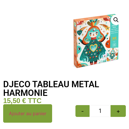
DJECO TABLEAU METAL
HARMONIE
15,50
€
TTC
-
+
Ajouter au panier