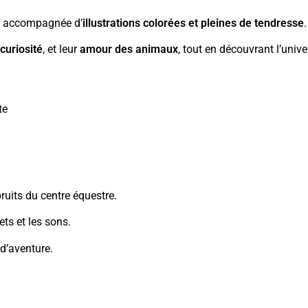
, accompagnée d’
illustrations colorées et pleines de tendresse
.
r
curiosité
, et leur
amour des animaux
, tout en découvrant l’unive
te
ruits du centre équestre.
ts et les sons.
 d’aventure.