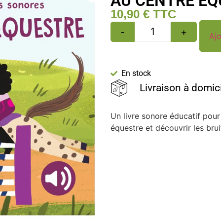
AU CENTRE ÉQ
10,90
€
TTC
-
+
Ajo
En stock
Livraison à domic
Un livre sonore éducatif pour
équestre et découvrir les brui