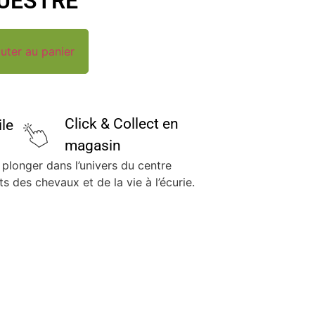
UESTRE
uter au panier
Click & Collect en
ile
magasin
 plonger dans l’univers du centre
ts des chevaux et de la vie à l’écurie.