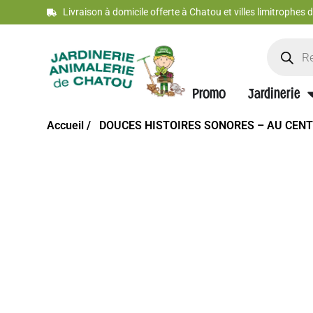
Livraison à domicile offerte à Chatou et villes limitrophes
Promo
Jardinerie
Accueil /
DOUCES HISTOIRES SONORES – AU CEN