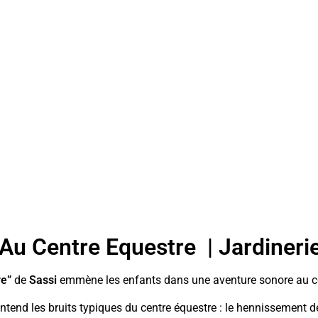
Au Centre Equestre | Jardineri
re”
de
Sassi
emmène les enfants dans une aventure sonore au 
 entend les bruits typiques du centre équestre : le hennissement de