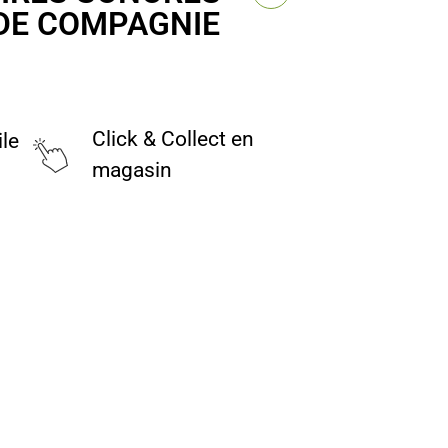
DE COMPAGNIE
Click & Collect en
ile
magasin