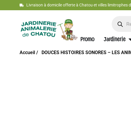
Livraison à domicile offerte à Chatou et villes limitrophes
Promo
Jardinerie
Accueil /
DOUCES HISTOIRES SONORES – LES AN