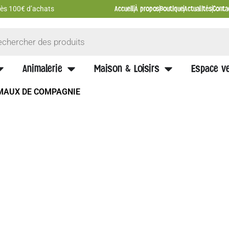
Accueil
À propos
Boutique
Actualités
Conta
 dès 100€ d’achats
Animalerie
Maison & Loisirs
Espace ve
IMAUX DE COMPAGNIE