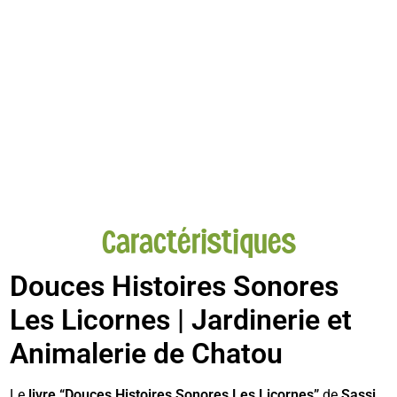
Caractéristiques
Douces Histoires Sonores
Les Licornes | Jardinerie et
Animalerie de Chatou
Le
livre “Douces Histoires Sonores Les Licornes”
de
Sassi