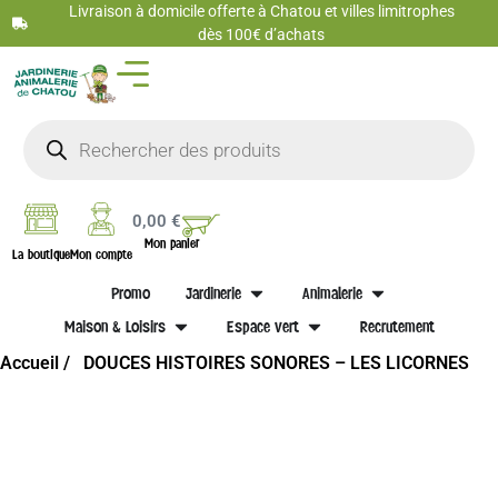
Livraison à domicile offerte à Chatou et villes limitrophes
dès 100€ d’achats
0,00
€
Mon panier
La boutique
Mon compte
Promo
Jardinerie
Animalerie
Maison & Loisirs
Espace vert
Recrutement
Accueil /
DOUCES HISTOIRES SONORES – LES LICORNES