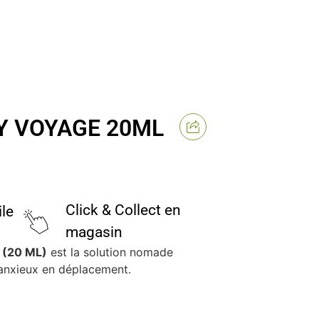
Y VOYAGE 20ML
Click & Collect en
ile
magasin
(20 ML)
est la solution nomade
 anxieux en déplacement.