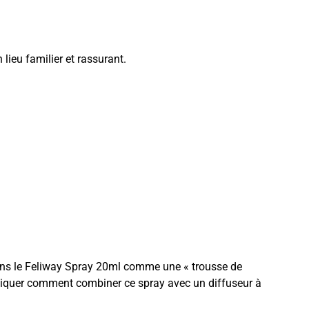
lieu familier et rassurant.
dons le Feliway Spray 20ml comme une « trousse de
xpliquer comment combiner ce spray avec un diffuseur à