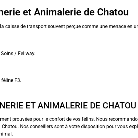
nerie et Animalerie de Chatou
r la caisse de transport souvent perçue comme une menace en un 
 Soins / Feliway.
féline F3.
INERIE ET ANIMALERIE DE CHATOU
iquement prouvées pour le confort de vos félins. Nous recomman
 à Chatou. Nos conseillers sont à votre disposition pour vous e
nimal.