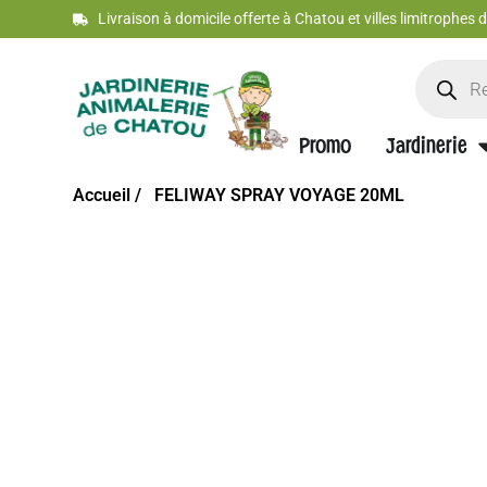
Livraison à domicile offerte à Chatou et villes limitrophes
Promo
Jardinerie
Accueil /
FELIWAY SPRAY VOYAGE 20ML