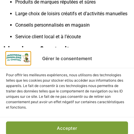
Produits de marques réputées et sûres
Large choix de loisirs créatifs et d’activités manuelles
Conseils personnalisés en magasin
Service client local et à l’écoute
Livraison & retrait
Gérer le consentement
Retrait gratuit
en magasin à la Jardinerie et
Animalerie de Chatou
Pour offrir les meilleures expériences, nous utilisons des technologies
telles que les cookies pour stocker et/ou accéder aux informations des
Livraison rapide
en France métropolitaine
appareils. Le fait de consentir à ces technologies nous permettra de
traiter des données telles que le comportement de navigation ou les ID
Emballage soigné
pour protéger le produit
uniques sur ce site. Le fait de ne pas consentir ou de retirer son
consentement peut avoir un effet négatif sur certaines caractéristiques
et fonctions.
Accepter