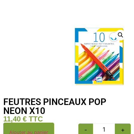
FEUTRES PINCEAUX POP
NEON X10
11,40
€
TTC
-
+
Ajouter au panier