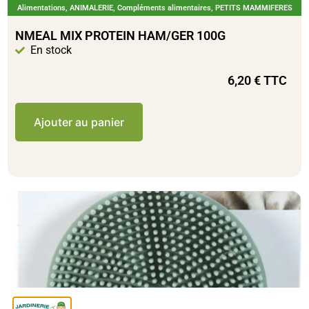
Alimentations
,
ANIMALERIE
,
Compléments alimentaires
,
PETITS MAMMIFERES
NMEAL MIX PROTEIN HAM/GER 100G
En stock
6,20
€
TTC
Ajouter au panier