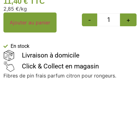
11,40
€
TTC
2,85 €/kg
-
+
Ajouter au panier
En stock
Livraison à domicile
Click & Collect en magasin
Fibres de pin frais parfum citron pour rongeurs.