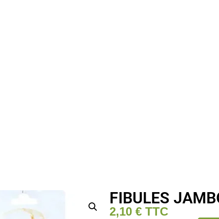
FIBULES JAMB
2,10
€
TTC