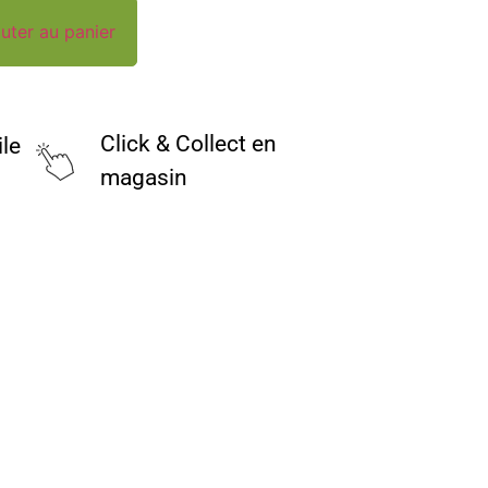
uter au panier
Click & Collect en
ile
magasin