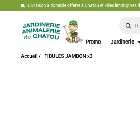
Livraison à domicile offerte à Chatou et villes limitrophes
Promo
Jardinerie
Accueil /
FIBULES JAMBON x3