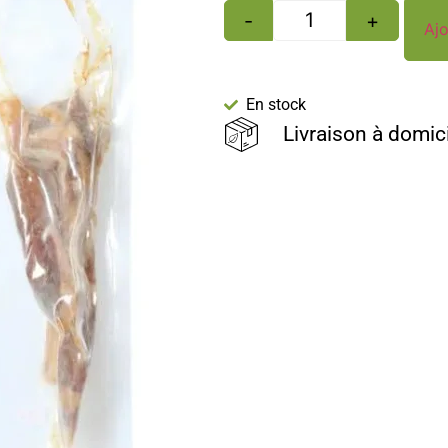
-
+
Ajo
En stock
Livraison à domic