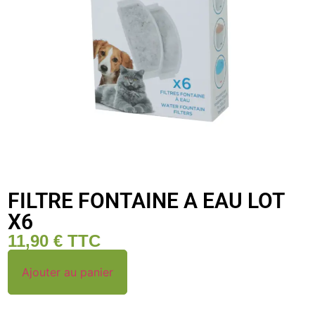
FILTRE FONTAINE A EAU LOT
X6
11,90
€
TTC
Ajouter au panier