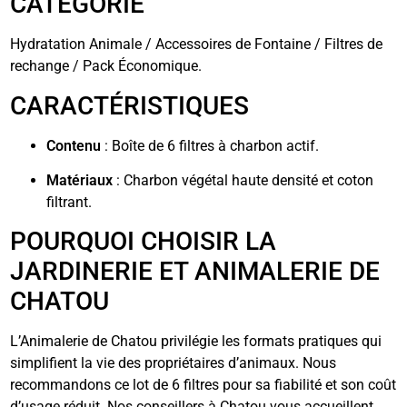
CATÉGORIE
Hydratation Animale / Accessoires de Fontaine / Filtres de
rechange / Pack Économique.
CARACTÉRISTIQUES
Contenu
: Boîte de 6 filtres à charbon actif.
Matériaux
: Charbon végétal haute densité et coton
filtrant.
POURQUOI CHOISIR LA
JARDINERIE ET ANIMALERIE DE
CHATOU
L’Animalerie de Chatou privilégie les formats pratiques qui
simplifient la vie des propriétaires d’animaux. Nous
recommandons ce lot de 6 filtres pour sa fiabilité et son coût
d’usage réduit. Nos conseillers à Chatou vous accueillent