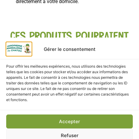
directement à votre domicile.
CES PRODUITS POURRAIENT
VOUS INTÉRESSER
Gérer le consentement
Pour offrir les meilleures expériences, nous utilisons des technologies
telles que les cookies pour stocker et/ou accéder aux informations des
appareils. Le fait de consentir à ces technologies nous permettra de
traiter des données telles que le comportement de navigation ou les ID
uniques sur ce site. Le fait de ne pas consentir ou de retirer son
consentement peut avoir un effet négatif sur certaines caractéristiques
et fonctions.
Accepter
CHIEN
,
Hygiène
Refuser