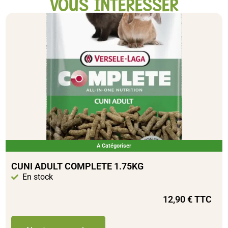
VOUS INTÉRESSER
A Catégoriser
CUNI ADULT COMPLETE 1.75KG
En stock
12,90
€
TTC