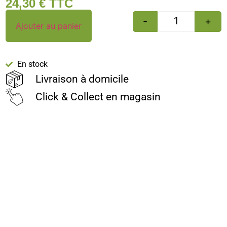
24,30
€
TTC
-
+
Ajouter au panier
En stock
Livraison à domicile
Click & Collect en magasin