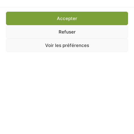
Ajouter au panier
Accepter
Refuser
Voir les préférences
A Catégoriser