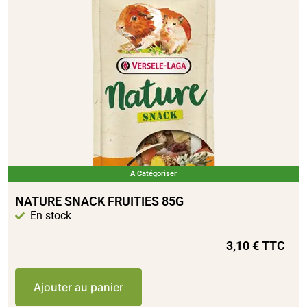
A Catégoriser
NATURE SNACK FRUITIES 85G
En stock
3,10
€
TTC
Ajouter au panier