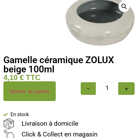
Gamelle céramique ZOLUX
beige 100ml
4,10
€
TTC
-
+
Ajouter au panier
En stock
Livraison à domicile
Click & Collect en magasin